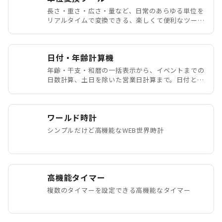
長さ・重さ・広さ・量など、日常のあらゆる単位を
リアルタイムで変換できる、楽しくて便利なツール
です。
日付・年齢計算機
年齢・干支・和暦の一括表示から、イベントまでの
日数計算、土日を除いた営業日計算まで。日付と時
間に関する面倒な計算をこれ1つで解決する万能ツ
ール
ワールド時計
シンプルだけど高機能なWEB世界時計
高機能タイマー
複数のタイマーを設定できる高機能なタイマー