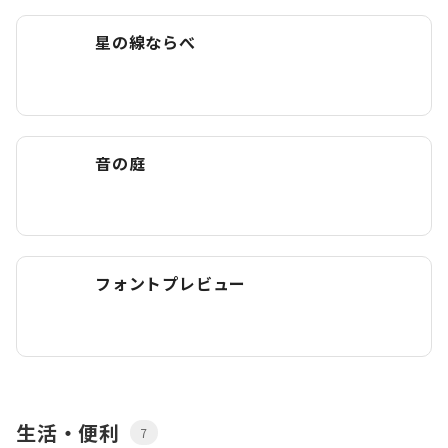
星の線ならべ
音の庭
フォントプレビュー
生活・便利
7