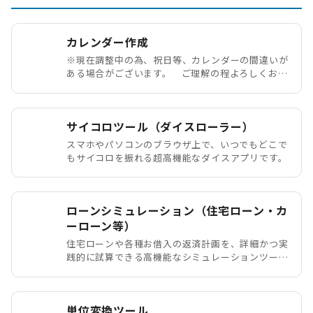
カレンダー作成
※現在調整中の為、祝日等、カレンダーの間違いが
ある場合がございます。 ご理解の程よろしくお願
いいたします
サイコロツール（ダイスローラー）
スマホやパソコンのブラウザ上で、いつでもどこで
もサイコロを振れる超高機能なダイスアプリです。
ローンシミュレーション（住宅ローン・カ
ーローン等）
住宅ローンや各種お借入の返済計画を、詳細かつ実
践的に試算できる高機能なシミュレーションツール
です。
単位変換ツール