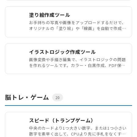
塗り絵作成ツール
お手持ちの写真や画像をアップロードするだけで、
オリジナルの「塗り絵」や「線画」を自動で作成で
きるツールです。
イラストロジック作成ツール
画像変換や手描き編集で、イラストロジックの問題
を作れるツールです。カラー・白黒作成、PDF保
存、JSON保存に対応しています。
脳トレ・ゲーム
20
スピード（トランプゲーム）
中央のカードより1つ大きい数字、または1つ小さい
数字を素早く出して、CPUより先に手札をなくすト