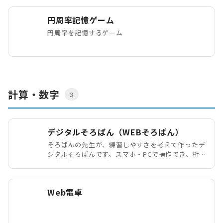
円周率記憶ゲーム
円周率を記憶するゲーム
計算・数字
3
デジタルそろばん（WEBそろばん）
そろばんの先生が、練習しやすさを考えて作ったデ
ジタルそろばんです。スマホ・PCで操作でき、桁数
や定位点を変えながら、そろばんや暗算の練習に使
えます。
Web電卓