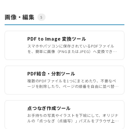
画像・編集
5
PDF to Image 変換ツール
スマホやパソコンに保存されているPDFファイル
を、簡単に画像（PNGまたはJPEG）へ変換できる
便利なツールです。
PDF結合・分割ツール
複数のPDFファイルを1つにまとめたり、不要なペ
ージを削除したり、ページの順番を自由に並べ替え
たりできる完全無料のPDF編集ツールです。
点つなぎ作成ツール
お手持ちの写真やイラストを下絵にして、オリジナ
ルの「点つなぎ（点描写）」パズルをブラウザ上で
簡単に作成できるツールです。