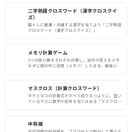
二字熟語クロスワード（漢字クロスクイ
ズ）
脳トレに最適！共通する漢字を当てよう「二字熟語
クロスワード（漢字クロスクイズ）」
メモリ計算ゲーム
2つの掛け算をそれぞれ計算し、途中の答えをメモ
せずに頭の中に記憶（メモリ）したまま、最後に足
し算を行います。
マスクロス（計算クロスワード）
タテとヨコの計算式がすべて成り立つように、空い
ているマスに数字や記号を当てはめる「マスクロス
（計算クロスワード）」です。
中将棋
古代将棋の中将棋を、ブラウザ上で動かして遊べる